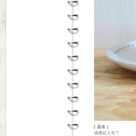
| 品名 |
德國起士布丁