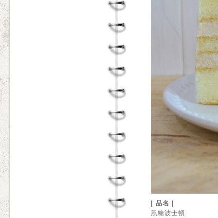
| 品名 |
黑糖波士頓