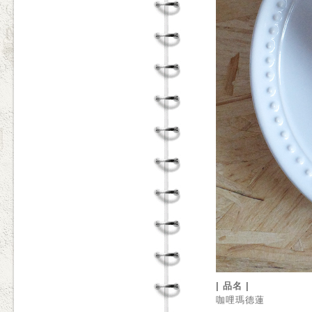
| 品名 |
咖哩瑪德蓮