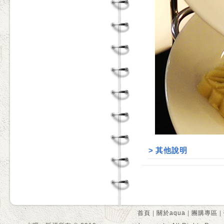
>
其他說明
首頁
|
關於aqua
|
團購專區
|