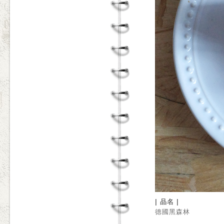
| 品名 |
德國黑森林