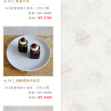
3x3_紫薯芋泥
3x3宴會精緻小蛋糕，108入/盤
售價 /
NT. 3000
NT.2700
特價 /
3x3_酒釀櫻桃布朗尼
3x3宴會精緻小蛋糕，108入/盤
售價 /
NT. 4500
NT.4428
特價 /