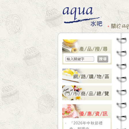
‧
『2026年中秋節禮
盒』預購中