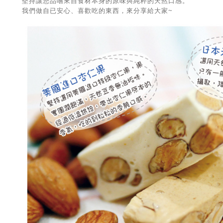
堅持讓您品嚐來自食材本身的原味與純粹的天然口感。
我們做自已安心、喜歡吃的東西，來分享給大家~